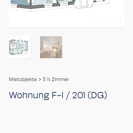
Mietobjekte
>
3 ½ Zimmer
Wohnung F-I / 201 (DG)